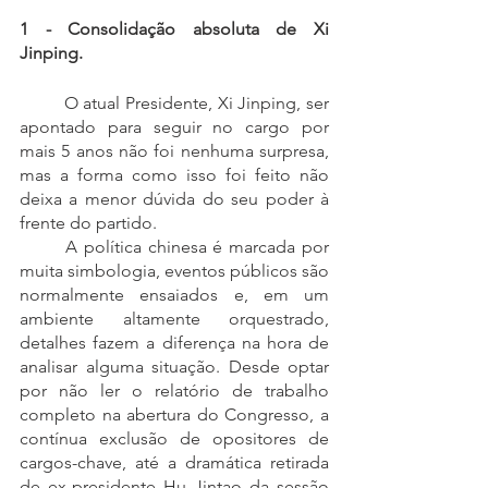
1 - Consolidação absoluta de Xi 
Jinping.
	O atual Presidente, Xi Jinping, ser 
apontado para seguir no cargo por 
mais 5 anos não foi nenhuma surpresa, 
mas a forma como isso foi feito não 
deixa a menor dúvida do seu poder à 
frente do partido.
	A política chinesa é marcada por 
muita simbologia, eventos públicos são 
normalmente ensaiados e, em um 
ambiente altamente orquestrado, 
detalhes fazem a diferença na hora de 
analisar alguma situação. Desde optar 
por não ler o relatório de trabalho 
completo na abertura do Congresso, a 
contínua exclusão de opositores de 
cargos-chave, até a dramática retirada 
de ex-presidente Hu Jintao da sessão 