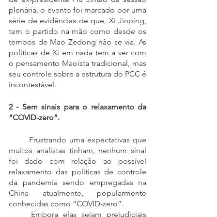
plenária, o evento foi marcado por uma 
série de evidências de que, Xi Jinping, 
tem o partido na mão como desde os 
tempos de Mao Zedong não se via. As 
políticas de Xi em nada tem a ver com 
o pensamento Maoísta tradicional, mas 
seu controle sobre a estrutura do PCC é 
incontestável.
2 - Sem sinais para o relaxamento da 
“COVID-zero”.
	Frustrando uma expectativas que 
muitos analistas tinham, nenhum sinal 
foi dado com relação ao possível 
relaxamento das políticas de controle 
da pandemia sendo empregadas na 
China atualmente, popularmente 
conhecidas como “COVID-zero”.
	Embora elas sejam prejudiciais 