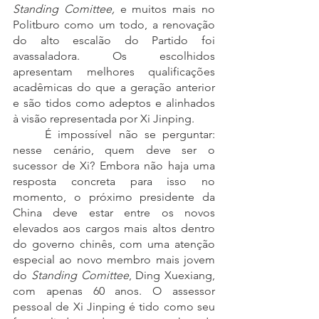
Standing Comittee,
 e muitos mais no 
Politburo como um todo, a renovação 
do alto escalão do Partido foi 
avassaladora. Os escolhidos 
apresentam melhores qualificações 
acadêmicas do que a geração anterior 
e são tidos como adeptos e alinhados 
à visão representada por Xi Jinping.
	É impossível não se perguntar: 
nesse cenário, quem deve ser o 
sucessor de Xi? Embora não haja uma 
resposta concreta para isso no 
momento, o próximo presidente da 
China deve estar entre os novos 
elevados aos cargos mais altos dentro 
do governo chinês, com uma atenção 
especial ao novo membro mais jovem 
do 
Standing Comittee
, Ding Xuexiang, 
com apenas 60 anos. O assessor 
pessoal de Xi Jinping é tido como seu 