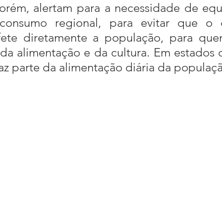
porém, alertam para a necessidade de equil
consumo regional, para evitar que o c
afete diretamente a população, para que
 da alimentação e da cultura. Em estados 
az parte da alimentação diária da populaç