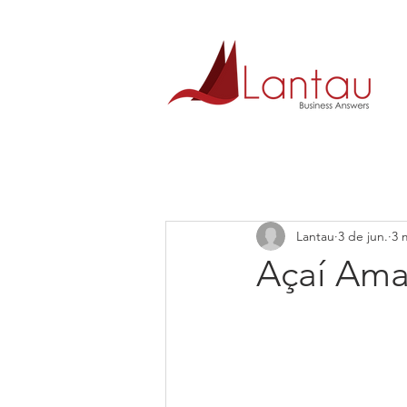
Lantau
3 de jun.
3 
Açaí Ama