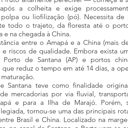
após a colheita e exige processament
olpa ou liofilização (pó). Necessita de r
e todo o trajeto, da floresta até o porto
a e na chegada à China.
 e riscos de qualidade. Embora exista um
o Porto de Santana (AP) e portos chin
 que reduz o tempo em até 14 dias, a ope
 maturação.
e mercadorias por via fluvial, transport
pá e para a Ilha de Marajó. Porém, s
ilegiada, tornou-se uma das principais rota
ntre Brasil e China. Localizado na marg