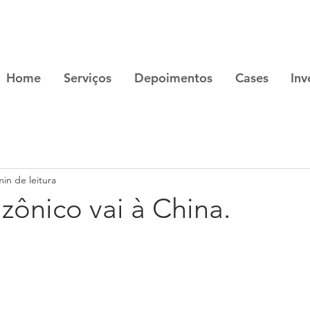
Home
Serviços
Depoimentos
Cases
Inv
min de leitura
zônico vai à China.