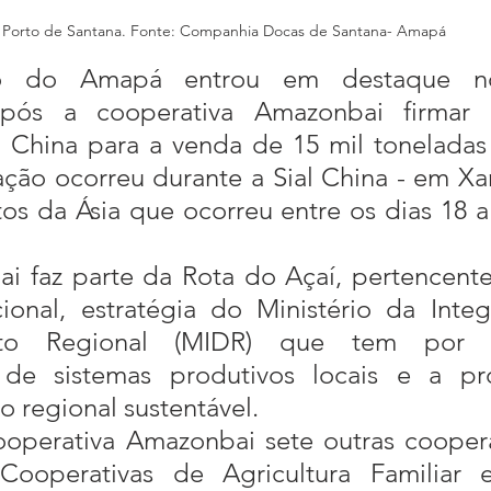
Porto de Santana. Fonte: Companhia Docas de Santana- Amapá
o do Amapá entrou em destaque no
 após a cooperativa Amazonbai firmar
 China para a venda de 15 mil toneladas 
ção ocorreu durante a Sial China - em Xan
tos da Ásia que ocorreu entre os dias 18 a
ional, estratégia do Ministério da Inte
nto Regional (MIDR) que tem por o
o de sistemas produtivos locais e a p
 regional sustentável.
Cooperativas de Agricultura Familiar 