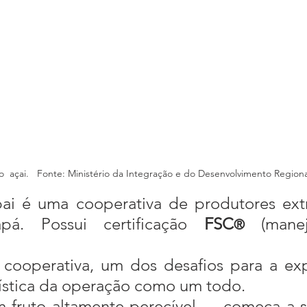
o  açai.   Fonte: Ministério da Integração e do Desenvolvimento Regiona
á. Possui certificação 
FSC
 (manej
®
gística da operação como um todo.