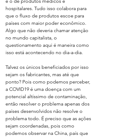
é o de produtos médicos e 
hospitalares. Tudo isso colabora para 
que o fluxo de produtos escoe para 
países com maior poder econômico. 
Algo que não deveria chamar atenção 
no mundo capitalista, o 
questionamento aqui é maneira como 
isso está acontecendo no dia-a-dia.
Talvez os únicos beneficiados por isso 
sejam os fabricantes, mas até que 
ponto? Pois como podemos perceber, 
a COVID19 é uma doença com um 
potencial altíssimo de contaminação, 
então resolver o problema apenas dos 
países desenvolvidos não resolve o 
problema todo. É preciso que as ações 
sejam coordenadas, pois como 
podemos observar na China, país que 