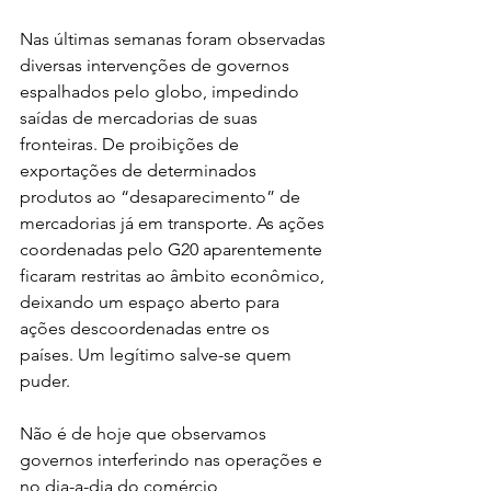
Na
s últimas semanas foram observadas 
diversas intervenções de governos 
espalhados pelo globo, impedindo 
saídas de mercadorias de suas 
fronteiras. De proibições de 
exportações de determinados 
produtos ao “desaparecimento” de 
mercadorias já em transporte. As ações 
coordenadas pelo G20 aparentemente 
ficaram restritas ao âmbito econômico, 
deixando um espaço aberto para 
ações descoordenadas entre os 
países. Um legítimo salve-se quem 
puder. 
Não é de hoje que observamos 
governos interferindo nas operações e 
no dia-a-dia do comércio 