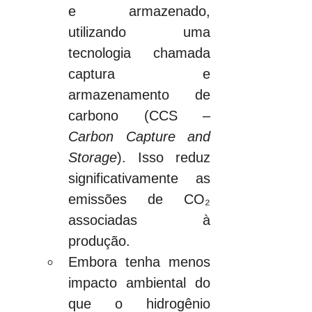
e armazenado, 
utilizando uma 
tecnologia chamada 
captura e 
armazenamento de 
carbono (CCS – 
Carbon Capture and 
Storage
). Isso reduz 
significativamente as 
emissões de CO₂ 
associadas à 
produção.
Embora tenha menos 
impacto ambiental do 
que o hidrogênio 