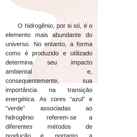
	O hidrogênio, por si só, é o 
elemento mais abundante do 
universo. No entanto, a forma 
como é produzido e utilizado 
determina seu impacto 
ambiental e, 
consequentemente, sua 
importância na transição 
energética. As cores "azul" e 
"verde" associadas ao 
hidrogênio referem-se a 
diferentes métodos de 
produção e, portanto, a 