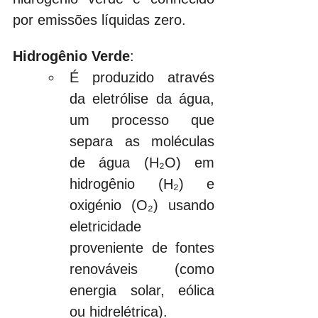
por emissões líquidas zero. 
Hidrogênio Verde
:
É produzido através 
da eletrólise da água, 
um processo que 
separa as moléculas 
de água (H₂O) em 
hidrogênio (H₂) e 
oxigénio (O₂) usando 
eletricidade 
proveniente de fontes 
renováveis (como 
energia solar, eólica 
ou hidrelétrica).