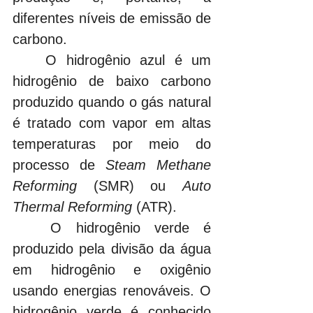
diferentes níveis de emissão de 
carbono.
	O hidrogênio azul é um 
hidrogênio de baixo carbono 
produzido quando o gás natural 
é tratado com vapor em altas 
temperaturas por meio do 
processo de 
Steam Methane 
Reforming
 (SMR) ou 
Auto 
Thermal Reforming
 (ATR).
	O hidrogênio verde é 
produzido pela divisão da água 
em hidrogênio e oxigênio 
usando energias renováveis. O 
hidrogênio verde é conhecido 