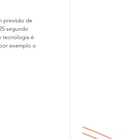
 previsão de 
2025 segundo 
 tecnologia é 
 por exemplo o 