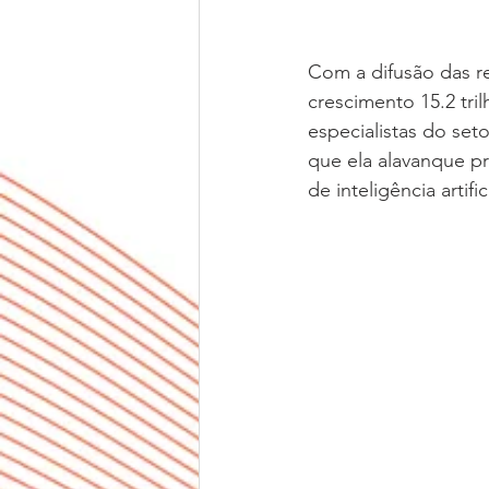
Com a difusão das r
crescimento 15.2 tri
especialistas do set
que ela alavanque p
de inteligência artific