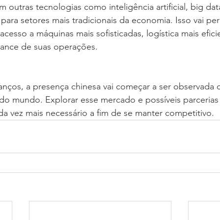
 outras tecnologias como inteligência artificial, big da
ara setores mais tradicionais da economia. Isso vai perm
acesso a máquinas mais sofisticadas, logística mais efic
ance de suas operações. 
nços, a presença chinesa vai começar a ser observada c
do mundo. Explorar esse mercado e possíveis parceria
da vez mais necessário a fim de se manter competitivo.