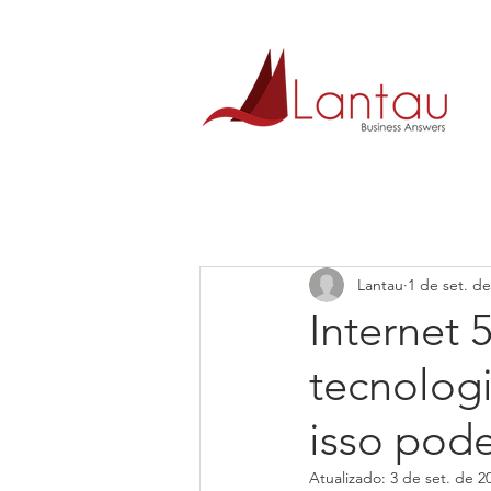
Lantau
1 de set. d
Internet 
tecnolog
isso pode
Atualizado:
3 de set. de 2