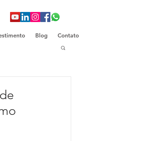
estimento
Blog
Contato
 de
omo