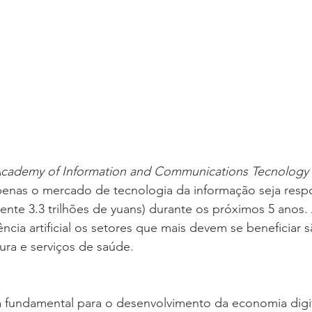
cademy of Information and Communications Tecnology 
penas o mercado de tecnologia da informação seja resp
nte 3.3 trilhões de yuans) durante os próximos 5 anos.
cia artificial os setores que mais devem se beneficiar s
ra e serviços de saúde. 
á fundamental para o desenvolvimento da economia digit