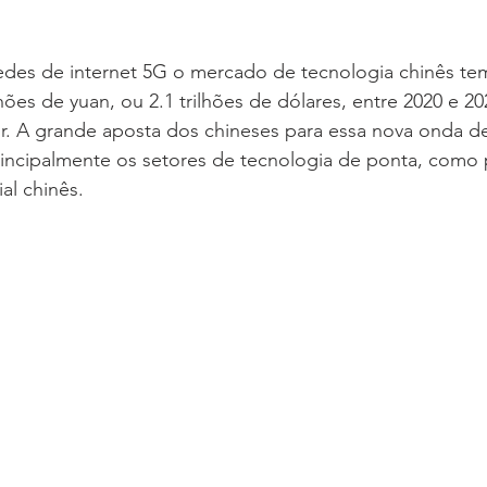
edes de internet 5G o mercado de tecnologia chinês tem
lhões de yuan, ou 2.1 trilhões de dólares, entre 2020 e 
or. A grande aposta dos chineses para essa nova onda de
rincipalmente os setores de tecnologia de ponta, como
ial chinês.