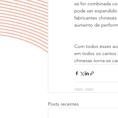
se for combinada com
pode ser expandido p
fabricantes chineses 
aumento de perform
Com todos esses ava
em todos os cantos 
chinesas torna-se ca
Posts recentes