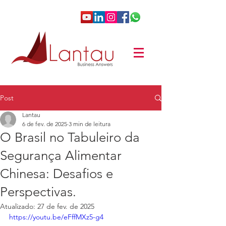
Post
Lantau
6 de fev. de 2025
3 min de leitura
O Brasil no Tabuleiro da
Segurança Alimentar
Chinesa: Desafios e
Perspectivas.
Atualizado:
27 de fev. de 2025
https://youtu.be/eFffMXz5-g4