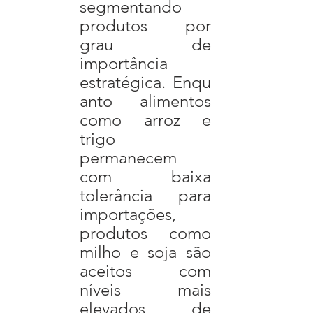
segmentando 
produtos por 
grau de 
importância 
estratégica. Enqu
anto alimentos 
como arroz e 
trigo 
permanecem 
com baixa 
tolerância para 
importações, 
produtos como 
milho e soja são 
aceitos com 
níveis mais 
elevados de 