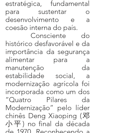
estratégica, fundamental 
para sustentar o 
desenvolvimento e a 
coesão interna do país.
	Consciente do 
histórico desfavorável e da 
importância da segurança 
alimentar para a 
manutenção da 
estabilidade social, a 
modernização agrícola foi 
incorporada como um dos 
“Quatro Pilares da 
Modernização” pelo líder 
chinês Deng Xiaoping (邓
小平) no final da década 
de 1970. Reconhecendo a 