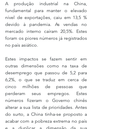
A produção industrial na China, 
fundamental para manter o elevado 
nível de exportações, caiu em 13,5 % 
devido à pandemia. As vendas no 
mercado interno caíram 20,5%. Estes 
foram os piores números já registrados 
no país asiático.
Estes impactos se fazem sentir em 
outras dimensões como na taxa de 
desemprego que passou de 5,2 para 
6,2%, o que se traduz em cerca de 
cinco milhões de pessoas que 
perderam seus empregos. Estes 
números fizeram o Governo chinês 
alterar a sua lista de prioridades. Antes 
do surto, a China tinha-se proposto a 
acabar com a pobreza extrema no país 
e a duplicar a dimensão da sua 