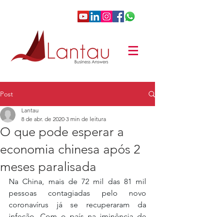
Post
Lantau
8 de abr. de 2020
3 min de leitura
O que pode esperar a
economia chinesa após 2
meses paralisada
Na China, mais de 72 mil das 81 mil 
pessoas contagiadas pelo novo 
coronavírus já se recuperaram da 
infeção. Com o país na iminência de 