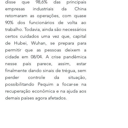
disse que 98,6% das principais 
empresas industriais da China 
retomaram as operações, com quase 
90% dos funcionários de volta ao 
trabalho. 
Todavia, ainda são necessários 
certos cuidados uma vez que, capital 
de Hubei, Wuhan, se prepara para 
permitir que as pessoas deixem a 
cidade em 08/04. A crise pandêmica 
nesse país parece, assim, estar 
finalmente dando sinais de trégua, sem 
perder controle da situação, 
possibilitando Pequim a focar-se na 
recuperação econômica e na ajuda aos 
demais países agora afetados.