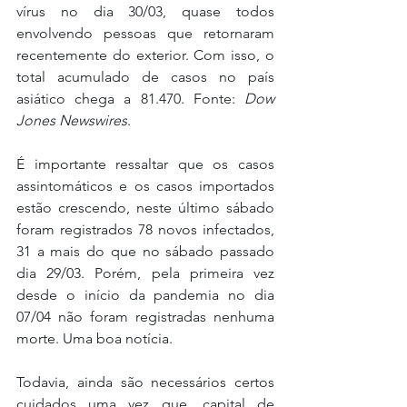
vírus no dia 30/03, quase todos 
envolvendo pessoas que retornaram 
recentemente do exterior. Com isso, o 
total acumulado de casos no país 
asiático chega a 81.470. Fonte: 
Dow 
Jones Newswires
.
É importante ressaltar que os casos 
assintomáticos e os casos importados 
estão crescendo, neste último sábado 
foram registrados 78 novos infectados, 
31 a mais do que no sábado passado 
dia 29/03. Porém, pela primeira vez 
desde o início da pandemia no dia 
07/04 não foram registradas nenhuma 
morte. Uma boa notícia.
Todavia, ainda são necessários certos 
cuidados uma vez que, capital de 