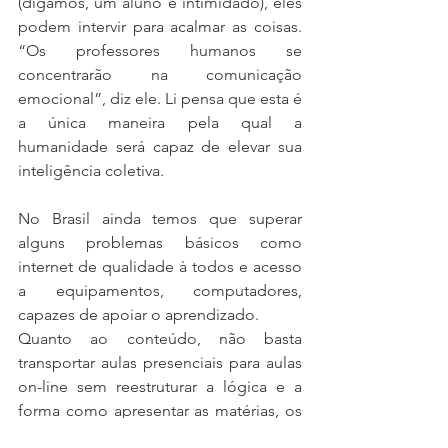
(digamos, um aluno é intimidado), eles 
podem intervir para acalmar as coisas. 
“Os professores humanos se 
concentrarão na comunicação 
emocional”, diz ele. Li pensa que esta é 
a única maneira pela qual a 
humanidade será capaz de elevar sua 
inteligência coletiva. 
No Brasil ainda temos que superar 
alguns problemas básicos como 
internet de qualidade à todos e acesso 
a equipamentos, computadores, 
capazes de apoiar o aprendizado.
Quanto ao conteúdo, não basta 
transportar aulas presenciais para aulas 
on-line sem reestruturar a lógica e a 
forma como apresentar as matérias, os 
temas. Definido o que e como 