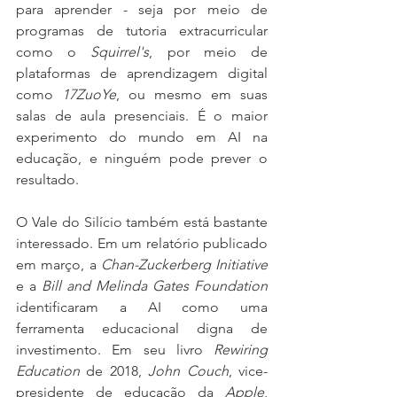
para aprender - seja por meio de 
programas de tutoria extracurricular 
como o 
Squirrel's
, por meio de 
plataformas de aprendizagem digital 
como 
17ZuoYe
, ou mesmo em suas 
salas de aula presenciais. É o maior 
experimento do mundo em AI na 
educação, e ninguém pode prever o 
resultado.
O Vale do Silício também está bastante 
interessado. Em um relatório publicado 
em março, a 
Chan-Zuckerberg Initiative
e a 
Bill and Melinda Gates Foundation 
identificaram a AI como uma 
ferramenta educacional digna de 
investimento. Em seu livro 
Rewiring 
Education
 de 2018, 
John Couch
, vice-
presidente de educação da 
Apple
, 