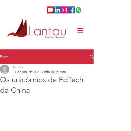
Post
Lantau
14 de abr. de 2021
4 min de leitura
Os unicórnios de EdTech
da China