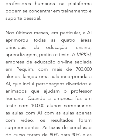
professores humanos na plataforma 
podem se concentrar em treinamento e 
suporte pessoal.
Nos últimos meses, em particular, a AI 
aprimorou todas as quatro áreas 
principais da educação: ensino, 
aprendizagem, prática e teste. A 
VIPKid
, 
empresa de educação on-line sediada 
em Pequim, com mais de 700.000 
alunos, lançou uma aula incorporada à 
AI, que inclui personagens divertidos e 
animados que ajudam o professor 
humano. Quando a empresa fez um 
teste com 10.000 alunos comparando 
as aulas com AI com as aulas apenas 
com vídeo, os resultados foram 
surpreendentes. As taxas de conclusão 
do curso foram de 80% para 90% e as 