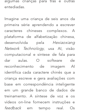
algumas crianças para trás e outras 
entediadas.
Imagine uma criança de seis anos da 
primeira série aprendendo a escrever 
caracteres chineses complexos. A 
plataforma de alfabetização chinesa, 
desenvolvida pela 
Hexiaoxiang 
Network Technology
, usa AI, visão 
computacional e síntese de fala para 
dar aulas. O software de 
reconhecimento de imagem AI 
identifica cada caractere chinês que a 
criança escreve e gera avaliações com 
base em correspondência inteligente 
em um grande banco de dados de 
treinamento. A síntese de voz e os 
vídeos on-line fornecem instruções e 
feedback
 em tempo real. Os 