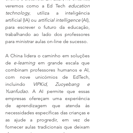
veremos como a Ed Tech 
education 
technology
, utiliza a inteligência 
artificial (IA) ou 
artificial intelligence
 (AI), 
para escrever o futuro da educação, 
trabalhando ao lado dos professores 
para ministrar aulas on-line de sucesso.
A China lidera o caminho em soluções 
de 
e-learning
 em grande escala que 
combinam professores humanos e AI, 
com nove unicórnios de EdTech, 
incluindo 
VIPKid, Zuoyebang e 
Yuanfudao
. A AI permite que essas 
empresas ofereçam uma experiência 
de aprendizagem que atenda às 
necessidades específicas das crianças e 
as ajude a progredir, em vez de 
fornecer aulas tradicionais que deixam 