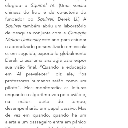
elogiou a 
Squirrel
 AI. (Uma versão 
chinesa do livro é de co-autoria do 
fundador do 
Squirrel
, Derek Li.) A 
Squirrel
 também abriu um laboratório 
de pesquisa conjunta com a 
Carnegie 
Mellon University
 este ano para estudar 
o aprendizado personalizado em escala 
e, em seguida, exportá-lo globalmente 
Derek Li usa uma analogia para expor 
sua visão final. “Quando a educação 
em AI prevalecer”, diz ele, “os 
professores humanos serão como um 
piloto”. Eles monitorarão as leituras 
enquanto o algoritmo voa pelo avião e, 
na maior parte do tempo, 
desempenharão um papel passivo. Mas 
de vez em quando, quando há um 
alerta e um passageiro entra em pânico 