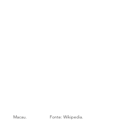
Macau.                   Fonte: Wikipedia.