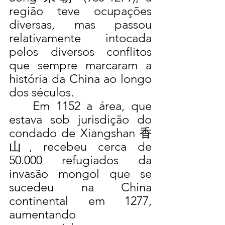
região teve ocupações 
diversas, mas passou 
relativamente intocada 
pelos diversos conflitos 
que sempre marcaram a 
história da China ao longo 
dos séculos.
	Em 1152 a área, que 
estava sob jurisdição do 
condado de Xiangshan 香
山, recebeu cerca de 
50.000 refugiados da 
invasão mongol que se 
sucedeu na China 
continental em 1277, 
aumentando 