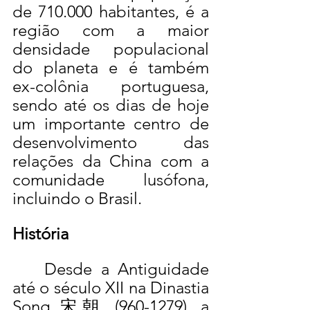
de 710.000 habitantes, é a 
região com a maior 
densidade populacional 
do planeta e é também 
ex-colônia portuguesa, 
sendo até os dias de hoje 
um importante centro de 
desenvolvimento das 
relações da China com a 
comunidade lusófona, 
incluindo o Brasil.
História
	Desde a Antiguidade 
até o século XII na Dinastia 
Song 宋朝 (960-1279), a 