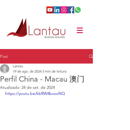
Post
Lantau
19 de ago. de 2024
3 min de leitura
Perfil China - Macau 澳门
Atualizado:
24 de set. de 2024
https://youtu.be/kbRW4bvooNQ