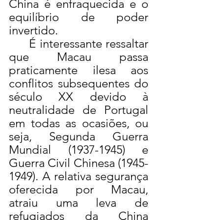
China é enfraquecida e o 
equilíbrio de poder 
invertido.
	É interessante ressaltar 
que Macau passa 
praticamente ilesa aos 
conflitos subsequentes do 
século XX devido à 
neutralidade de Portugal 
em todas as ocasiões, ou 
seja, Segunda Guerra 
Mundial (1937-1945) e 
Guerra Civil Chinesa (1945-
1949). A relativa segurança 
oferecida por Macau, 
atraiu uma leva de 
refugiados da China 