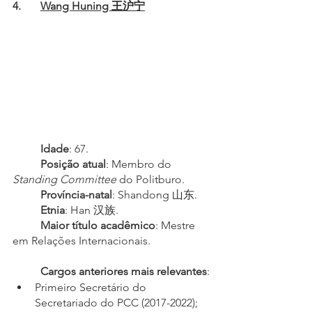
4.	
Wang Huning 王沪宁
Idade
: 67.
Posição atual
: Membro do 
Standing Committee
 do Politburo.
Província-natal
: Shandong 山东.
Etnia
: Han 汉族.
Maior título acadêmico
: Mestre 
em Relações Internacionais.
Cargos anteriores mais relevantes
:
Primeiro Secretário do 
Secretariado do PCC (2017-2022);