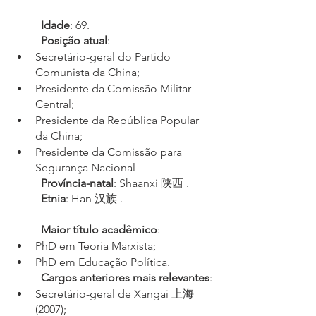
	Idade
: 69.
Posição atual
:
Secretário-geral do Partido 
Comunista da China;
Presidente da Comissão Militar 
Central;
Presidente da República Popular 
da China;
Presidente da Comissão para 
Segurança Nacional
Província-natal
: Shaanxi 陕西 .
Etnia
: Han 汉族 .
Maior título acadêmico
: 
PhD em Teoria Marxista;
PhD em Educação Política.
Cargos anteriores mais relevantes
:
Secretário-geral de Xangai 上海 
(2007);