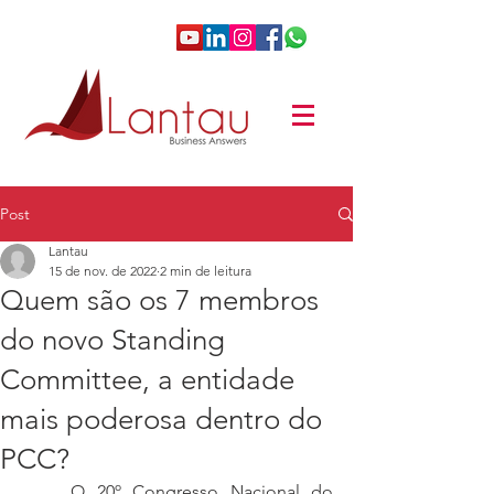
Post
Lantau
15 de nov. de 2022
2 min de leitura
Quem são os 7 membros
do novo Standing
Committee, a entidade
mais poderosa dentro do
PCC?
	O 20º Congresso Nacional do 