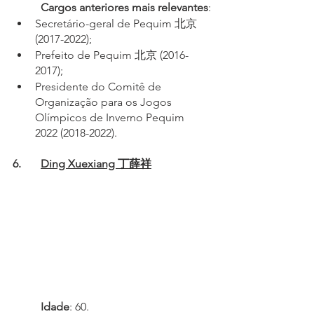
Cargos anteriores mais relevantes
:
Secretário-geral de Pequim 北京 
(2017-2022);
Prefeito de Pequim 北京 (2016-
2017);
Presidente do Comitê de 
Organização para os Jogos 
Olímpicos de Inverno Pequim 
2022 (2018-2022).
6.	
Ding Xuexiang 丁薛祥
	Idade
: 60.