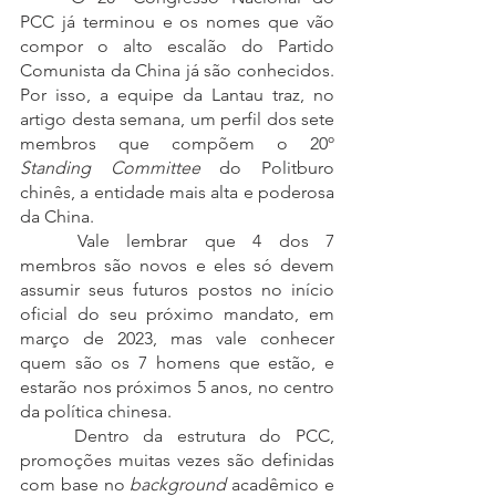
PCC já terminou e os nomes que vão 
compor o alto escalão do Partido 
Comunista da China já são conhecidos. 
Por isso, a equipe da Lantau traz, no 
artigo desta semana, um perfil dos sete 
membros que compõem o 20º 
Standing Committee
 do Politburo 
chinês, a entidade mais alta e poderosa 
da China.
	Vale lembrar que 4 dos 7 
membros são novos e eles só devem 
assumir seus futuros postos no início 
oficial do seu próximo mandato, em 
março de 2023, mas vale conhecer 
quem são os 7 homens que estão, e 
estarão nos próximos 5 anos, no centro 
da política chinesa.
	Dentro da estrutura do PCC, 
promoções muitas vezes são definidas 
com base no 
background
 acadêmico e 