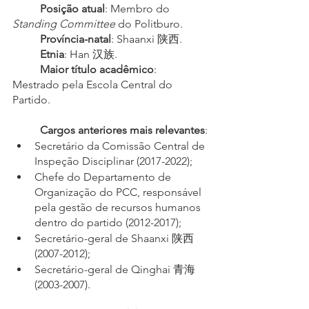
Posição atual
: Membro do 
Standing Committee
 do Politburo.
Província-natal
: Shaanxi 陕西.
Etnia
: Han 汉族.
Maior título acadêmico
: 
Mestrado pela Escola Central do 
Partido.
Cargos anteriores mais relevantes
:
Secretário da Comissão Central de 
Inspeção Disciplinar (2017-2022);
Chefe do Departamento de 
Organização do PCC, responsável 
pela gestão de recursos humanos 
dentro do partido (2012-2017);
Secretário-geral de Shaanxi 陕西 
(2007-2012);
Secretário-geral de Qinghai 青海 
(2003-2007).