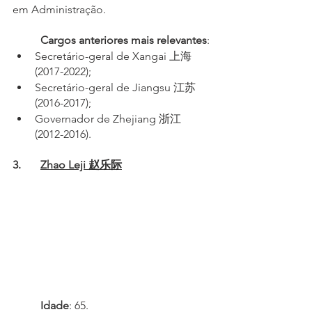
em Administração.
Cargos anteriores mais relevantes
:
Secretário-geral de Xangai 上海 
(2017-2022);
Secretário-geral de Jiangsu 江苏 
(2016-2017);
Governador de Zhejiang 浙江 
(2012-2016).
3.	
Zhao Leji 赵乐际
	Idade
: 65.