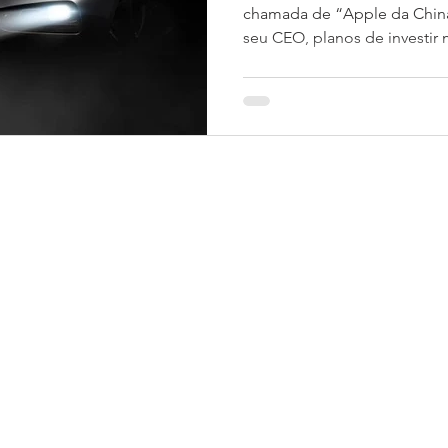
chamada de “Apple da China
seu CEO, planos de investir m