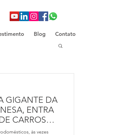
estimento
Blog
Contato
VA GIGANTE DA
INESA, ENTRA
DE CARROS
rodomésticos, às vezes