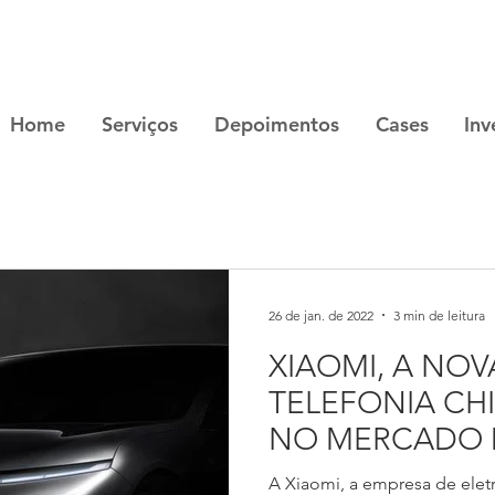
Home
Serviços
Depoimentos
Cases
Inv
26 de jan. de 2022
3 min de leitura
XIAOMI, A NO
TELEFONIA CH
NO MERCADO 
ELÉTRICOS
A Xiaomi, a empresa de elet