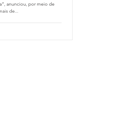
”, anunciou, por meio de
ais de...