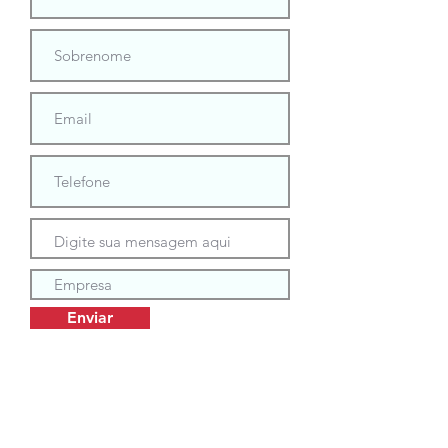
Enviar
Ou preencha abaixo com