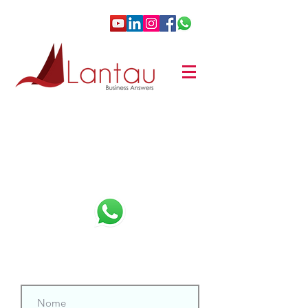
Entre em contato conosco!
e-mail:
contato@lantau.com.br
WhatsApp