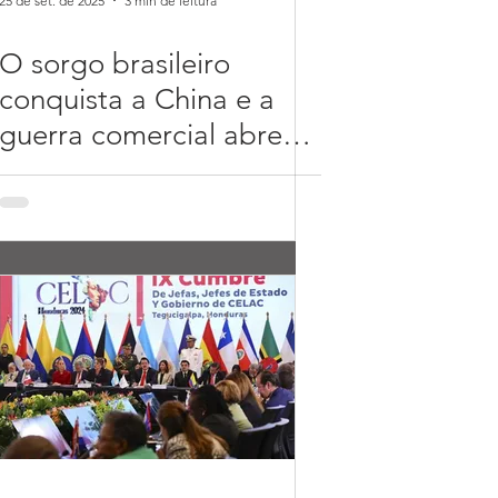
25 de set. de 2025
3 min de leitura
O sorgo brasileiro
conquista a China e a
guerra comercial abre
novas portas.