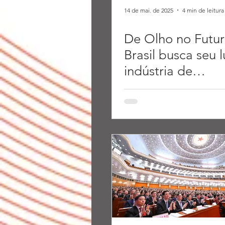
14 de mai. de 2025
4 min de leitura
De Olho no Futur
Brasil busca seu 
indústria de
semicondutores e
parceria com a C