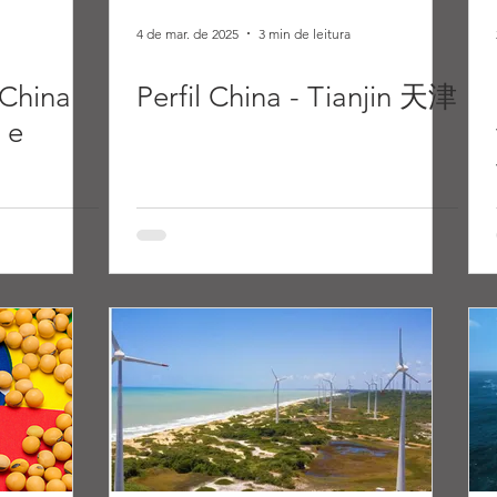
4 de mar. de 2025
3 min de leitura
 China
Perfil China - Tianjin 天津
 e