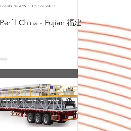
1 de abr. de 2025
3 min de leitura
Perfil China - Fujian 福建