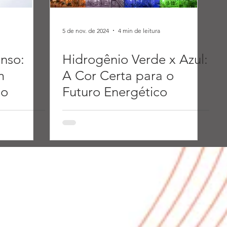
5 de nov. de 2024
4 min de leitura
nso:
Hidrogênio Verde x Azul:
m
A Cor Certa para o
no
Futuro Energético