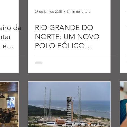
27 de jan. de 2025
3 min de leitura
eiro da
RIO GRANDE DO
ntar
NORTE: UM NOVO
 e
POLO EÓLICO
BRASILEIRO