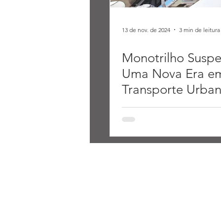
13 de nov. de 2024
3 min de leitura
Monotrilho Suspe
Uma Nova Era e
Transporte Urba