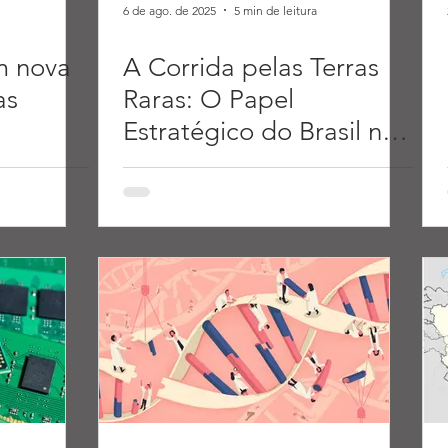
6 de ago. de 2025
5 min de leitura
em nova
A Corrida pelas Terras
as
Raras: O Papel
Estratégico do Brasil na
Nova Ordem Mundial.