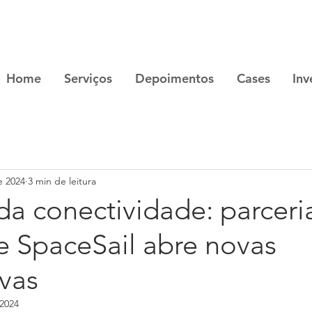
Home
Serviços
Depoimentos
Cases
Inv
e 2024
3 min de leitura
da conectividade: parceri
e SpaceSail abre novas
vas
 2024