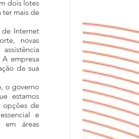
 ter mais de 
 de Internet 
rte, novas 
assistência 
 A empresa 
ação da sua 
ue estamos 
r opções de 
ssencial e 
 em áreas 