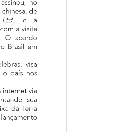
hinesa, de 
 Ltd., 
e a 
om a visita 
. O acordo 
o Brasil em 
ebras, visa 
o país nos 
internet via 
ntando sua 
xa da Terra 
 lançamento 