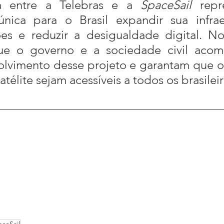
ia entre a Telebras e a 
SpaceSail
 repr
nica para o Brasil expandir sua infraes
es e reduzir a desigualdade digital. No
ue o governo e a sociedade civil aco
lvimento desse projeto e garantam que os
satélite sejam acessíveis a todos os brasileir