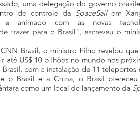
entro de controle da 
SpaceSail
 em Xanga
do e animado com as novas tecnol
de trazer para o Brasil", escreveu o mini
CNN Brasil, o ministro Filho revelou que
tir até US$ 10 bilhões no mundo nos próx
 Brasil, com a instalação de 11 teleportos 
re o Brasil e a China, o Brasil ofereceu
cântara como um local de lançamento da
 S