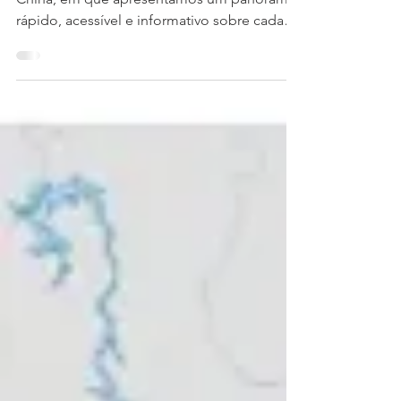
Esta é mais uma edição da nossa série Perfil
China, em que apresentamos um panorama
rápido, acessível e informativo sobre cada
província...