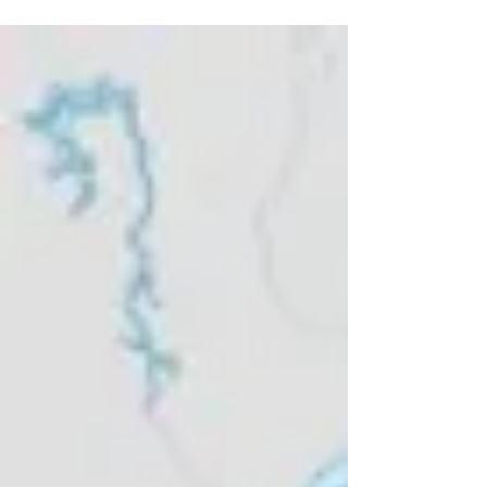
Fazendo fronteira com...