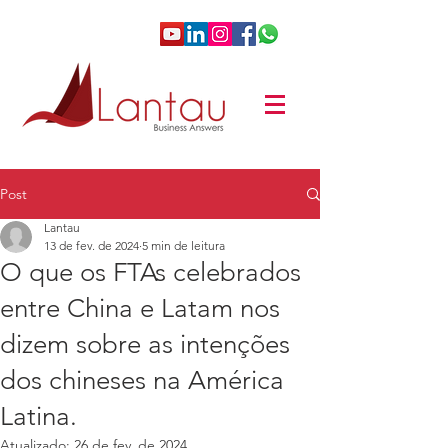
Post
Lantau
13 de fev. de 2024
5 min de leitura
O que os FTAs celebrados
entre China e Latam nos
dizem sobre as intenções
dos chineses na América
Latina.
Atualizado:
26 de fev. de 2024