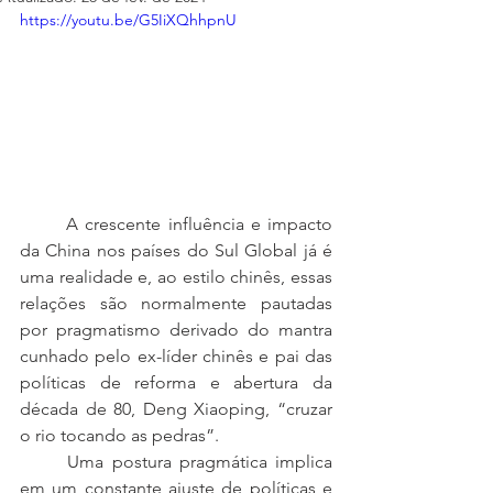
https://youtu.be/G5IiXQhhpnU
	A crescente influência e impacto 
da China nos países do Sul Global já é 
uma realidade e, ao estilo chinês, essas 
relações são normalmente pautadas 
por pragmatismo derivado do mantra 
cunhado pelo ex-líder chinês e pai das 
políticas de reforma e abertura da 
década de 80, Deng Xiaoping, “cruzar 
o rio tocando as pedras”.
	Uma postura pragmática implica 
em um constante ajuste de políticas e 