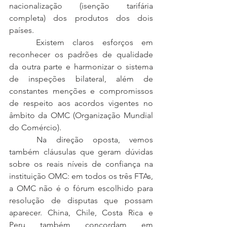
nacionalização (isenção tarifária 
completa) dos produtos dos dois 
países.
	Existem claros esforços em 
reconhecer os padrões de qualidade 
da outra parte e harmonizar o sistema 
de inspeções bilateral, além de 
constantes menções e compromissos 
de respeito aos acordos vigentes no 
âmbito da OMC (Organização Mundial 
do Comércio).
	Na direção oposta, vemos 
também cláusulas que geram dúvidas 
sobre os reais níveis de confiança na 
instituição OMC: em todos os três FTAs, 
a OMC não é o fórum escolhido para 
resolução de disputas que possam 
aparecer. China, Chile, Costa Rica e 
Peru também concordam em 