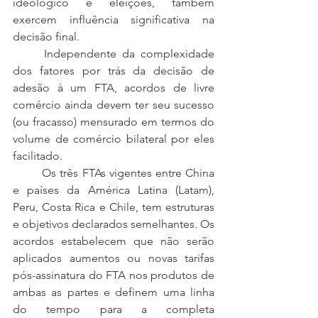
ideológico e eleições, também 
exercem influência significativa na 
decisão final.
	Independente da complexidade 
dos fatores por trás da decisão de 
adesão à um FTA, acordos de livre 
comércio ainda devem ter seu sucesso 
(ou fracasso) mensurado em termos do 
volume de comércio bilateral por eles 
facilitado.
	Os três FTAs vigentes entre China 
e países da América Latina (Latam), 
Peru, Costa Rica e Chile, tem estruturas 
e objetivos declarados semelhantes. Os 
acordos estabelecem que não serão 
aplicados aumentos ou novas tarifas 
pós-assinatura do FTA nos produtos de 
ambas as partes e definem uma linha 
do tempo para a completa 