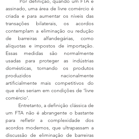
        Por definição, quando um FTA é 
assinado, uma área de livre comércio é 
criada e para aumentar os níveis das 
transações bilaterais, os acordos 
contemplam a eliminação ou redução 
de barreiras alfandegárias, como 
alíquotas e impostos de importação. 
Essas medidas são normalmente 
usadas para proteger as indústrias 
domésticas, tornando os produtos 
produzidos nacionalmente 
artificialmente mais competitivos do 
que eles seriam em condições de ‘livre 
comércio’.
 	Entretanto, a definição clássica de 
um FTA não é abrangente o bastante 
para refletir a complexidade dos 
acordos modernos, que ultrapassam a 
discussão de eliminação de barreiras 