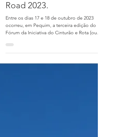
8 de nov. de 2023
3 min de leitura
BRI e o Fórum Belt and
Road 2023.
Entre os dias 17 e 18 de outubro de 2023
ocorreu, em Pequim, a terceira edição do
Fórum da Iniciativa do Cinturão e Rota (ou
BRFIC na...