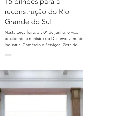
internacionais liberam R$
15 bilhões para a
reconstrução do Rio
Grande do Sul
Nesta terça-feira, dia 04 de junho, o vice-
presidente e ministro do Desenvolvimento,
Indústria, Comércio e Serviços, Geraldo
Alckmin,...