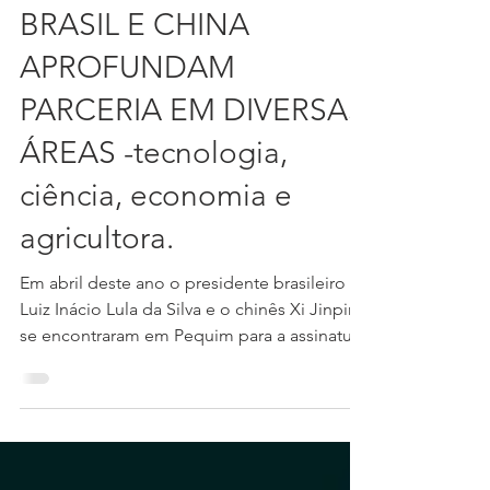
21 de nov. de 2023
4 min de leitura
BRASIL E CHINA
APROFUNDAM
PARCERIA EM DIVERSAS
ÁREAS -tecnologia,
ciência, economia e
agricultora.
Em abril deste ano o presidente brasileiro
Luiz Inácio Lula da Silva e o chinês Xi Jinping
se encontraram em Pequim para a assinatura
de...