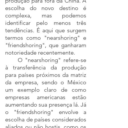
produção para fora da China. A 
escolha do novo destino é 
complexa, mas podemos 
identificar pelo menos três 
tendências. É aqui que surgem 
termos como "nearshoring" e 
"friendshoring", que ganharam 
notoriedade recentemente.
	O "nearshoring" refere-se 
à transferência da produção 
para países próximos da matriz 
da empresa, sendo o México 
um exemplo claro de como 
empresas americanas estão 
aumentando sua presença lá. Já 
o "friendshoring" envolve a 
escolha de países considerados 
aliados ou não hostis, como os 