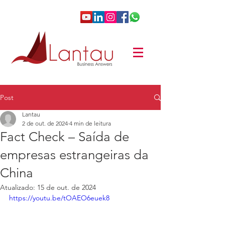
Post
Lantau
2 de out. de 2024
4 min de leitura
Fact Check – Saída de
empresas estrangeiras da
China
Atualizado:
15 de out. de 2024
https://youtu.be/tOAEO6euek8