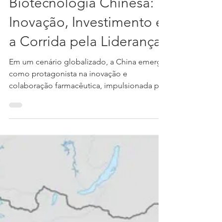
16 de abr. de 2025
3 min de leitura
Biotecnologia Chinesa:
Inovação, Investimento e
a Corrida pela Liderança.
Em um cenário globalizado, a China emerge
como protagonista na inovação e
colaboração farmacêutica, impulsionada por
oportunidades de...