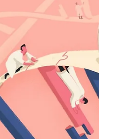
A corrida tecnológica entre China e Estados
Unidos ganha mais um capítulo importante.
A gigante Huawei está prestes a lançar o
chip de...