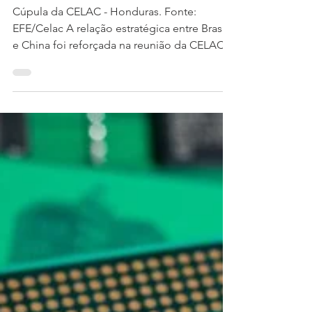
De IA à Agricultura: Brasil
e China assinam acordos
cruciais na CELAC.
Cúpula da CELAC - Honduras. Fonte:
EFE/Celac A relação estratégica entre Brasil
e China foi reforçada na reunião da CELAC
(Comunidade...