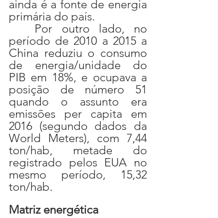
ainda é a fonte de energia 
primária do país.
	Por outro lado, no 
período de 2010 a 2015 a 
China reduziu o consumo 
de energia/unidade do 
PIB em 18%, e ocupava a 
posição de número 51 
quando o assunto era 
emissões per capita em 
2016 (segundo dados da 
World Meters), com 7,44 
ton/hab, metade do 
registrado pelos EUA no 
mesmo período, 15,32 
ton/hab.
Matriz energética