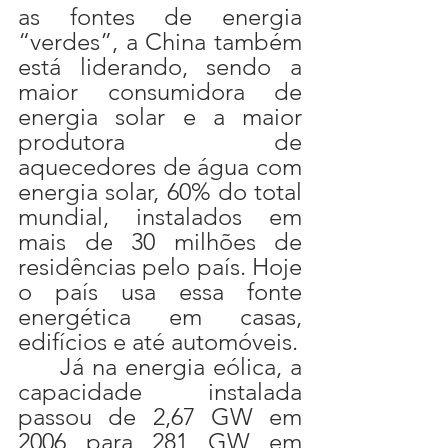
as fontes de energia 
“verdes”, a China também 
está liderando, sendo a 
maior consumidora de 
energia solar e a maior 
produtora de 
aquecedores de água com 
energia solar, 60% do total 
mundial, instalados em 
mais de 30 milhões de 
residências pelo país. Hoje 
o país usa essa fonte 
energética em casas, 
edifícios e até automóveis.
	Já na energia eólica, a 
capacidade instalada 
passou de 2,67 GW em 
2006 para 281 GW em 