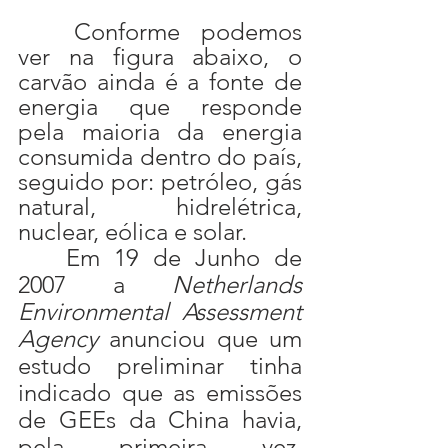
	Conforme podemos 
ver na figura abaixo, o 
carvão ainda é a fonte de 
energia que responde 
pela maioria da energia 
consumida dentro do país, 
seguido por: petróleo, gás 
natural, hidrelétrica, 
nuclear, eólica e solar.
	Em 19 de Junho de 
2007 a 
Netherlands 
Environmental Assessment 
Agency 
anunciou que um 
estudo preliminar tinha 
indicado que as emissões 
de GEEs da China havia, 
pela primeira vez, 