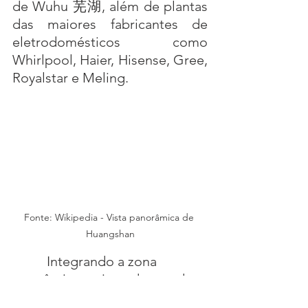
de Wuhu 芜湖, além de plantas 
das maiores fabricantes de 
eletrodomésticos como 
Whirlpool, Haier, Hisense, Gree, 
Royalstar e Meling.
Fonte: Wikipedia - Vista panorâmica de 
Huangshan
          Integrando a zona 
econômica mais poderosa da 
China, Anhui normalmente é a 