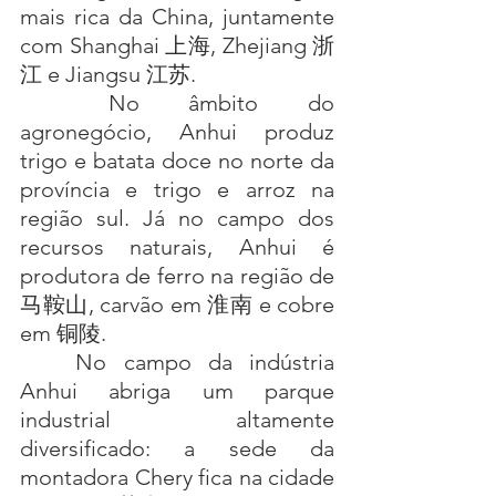
mais rica da China, juntamente 
com Shanghai 上海, Zhejiang 浙
江 e Jiangsu 江苏.
No âmbito do 
agronegócio, Anhui produz 
trigo e batata doce no norte da 
província e trigo e arroz na 
região sul. Já no campo dos 
recursos naturais, Anhui é 
produtora de ferro na região de 
马鞍山, carvão em 淮南 e cobre 
em 铜陵.
No campo da indústria 
Anhui abriga um parque 
industrial altamente 
diversificado: a sede da 
montadora Chery fica na cidade 