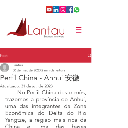
Post
Lantau
30 de mai. de 2023
2 min de leitura
Perfil China - Anhui 安徽
Atualizado:
31 de jul. de 2023
No Perfil China deste mês, 
trazemos a província de Anhui, 
uma das integrantes da Zona 
Econômica do Delta do Rio 
Yangtze, a região mais rica da 
China e uma das bases 