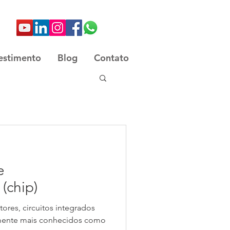
estimento
Blog
Contato
e
(chip)
ores, circuitos integrados
ualmente mais conhecidos como