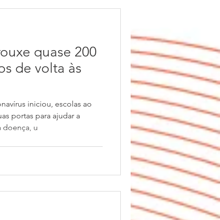
rouxe quase 200
s de volta às
vírus iniciou, escolas ao
s portas para ajudar a
a doença, u