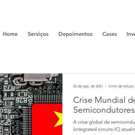
Home
Serviços
Depoimentos
Cases
Inv
25 de ago. de 2021
3 min de leitura
Crise Mundial d
Semicondutores 
A crise global de semicondut
(integrated circuits-IC) at