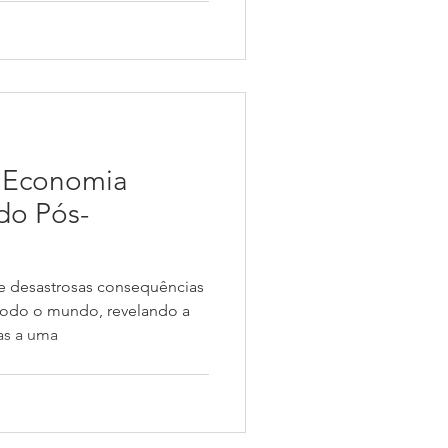
a Economia
do Pós-
xe desastrosas consequências
odo o mundo, revelando a
as a uma