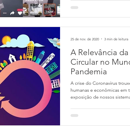
25 de nov. de 2020
3 min de leitura
A Relevância d
Circular no Mun
Pandemia
A crise do Coronavírus trou
humanas e econômicas em t
exposição de nossos sistem