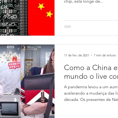
chip, está longe de...
17 de fev. de 2021
7 min de leitura
Como a China es
mundo o live c
A pandemia levou a um aume
acelerando a mudança das lo
década. Os presentes de Nata