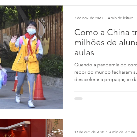
3 de nov. de 2020
4 min de leitura
Como a China t
milhões de aluno
aulas
Quando a pandemia do corona
redor do mundo fecharam sua
desacelerar a propagação d
13 de out. de 2020
4 min de leitura