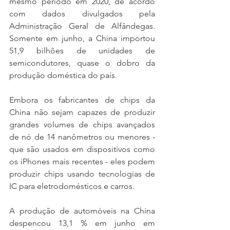
mesmo período em 2020, de acordo 
com dados divulgados pela 
Administração Geral de Alfândegas. 
Somente em junho, a China importou 
51,9 bilhões de unidades de 
semicondutores, quase o dobro da 
produção doméstica do país.
Embora os fabricantes de chips da 
China não sejam capazes de produzir 
grandes volumes de chips avançados 
de nó de 14 nanômetros ou menores - 
que são usados ​​em dispositivos como 
os iPhones mais recentes - eles podem 
produzir chips usando tecnologias de 
IC para eletrodomésticos e carros.
A produção de automóveis na China 
despencou 13,1 % em junho em 