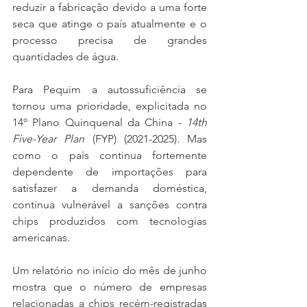
reduzir a fabricação devido a uma forte 
seca que atinge o país atualmente e o 
processo precisa de grandes 
quantidades de água. 
Para Pequim a autossuficiência se 
tornou uma prioridade, explicitada no 
14º Plano Quinquenal da China - 
14th 
Five-Year Plan
 (FYP) (2021-2025). Mas 
como o país continua fortemente 
dependente de importações para 
satisfazer a demanda doméstica, 
continua vulnerável a sanções contra 
chips produzidos com tecnologias 
americanas.
Um relatório no início do mês de junho 
mostra que o número de empresas 
relacionadas a chips recém-registradas 