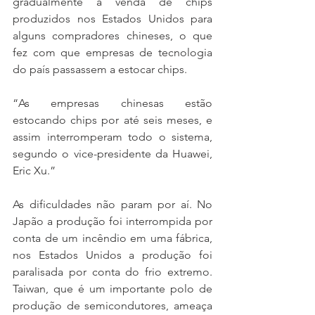
gradualmente a venda de chips 
produzidos nos Estados Unidos para 
alguns compradores chineses, o que 
fez com que empresas de tecnologia 
do país passassem a estocar chips.
“As empresas chinesas estão 
estocando chips por até seis meses, e 
assim interromperam todo o sistema, 
segundo o vice-presidente da 
Huawei
, 
Eric Xu.” 
As dificuldades não param por aí. No 
Japão a produção foi interrompida por 
conta de um incêndio em uma fábrica, 
nos 
Estados Unidos
 a produção foi 
paralisada por conta do frio extremo. 
Taiwan
, que é um importante polo de 
produção de semicondutores, ameaça 