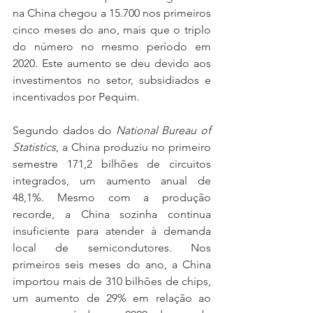
na China chegou a 15.700 nos primeiros 
cinco meses do ano, mais que o triplo 
do número no mesmo período em 
2020. Este aumento se deu devido aos 
investimentos no setor, subsidiados e 
incentivados por Pequim. 
Segundo dados do 
National Bureau of 
Statistics
, a China produziu no primeiro 
semestre 171,2 bilhões de circuitos 
integrados, um aumento anual de 
48,1%. Mesmo com a produção 
recorde, a China sozinha continua 
insuficiente para atender à demanda 
local de semicondutores. Nos 
primeiros seis meses do ano, a China 
importou mais de 310 bilhões de chips, 
um aumento de 29% em relação ao 