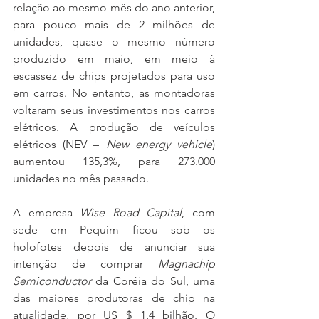
relação ao mesmo mês do ano anterior, 
para pouco mais de 2 milhões de 
unidades, quase o mesmo número 
produzido em maio, em meio à 
escassez de chips projetados para uso 
em carros. No entanto, as montadoras 
voltaram seus investimentos nos carros 
elétricos. A produção de veículos 
elétricos (NEV – 
New energy vehicle
) 
aumentou 135,3%, para 273.000 
unidades no mês passado.
A empresa 
Wise Road Capital
, com 
sede em Pequim ficou sob os 
holofotes depois de anunciar sua 
intenção de comprar 
Magnachip 
Semiconductor
 da Coréia do Sul, uma 
das maiores produtoras de chip na 
atualidade, por US $ 1,4 bilhão. O 