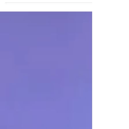
se encontraram em Pequim para a assinatura
de...