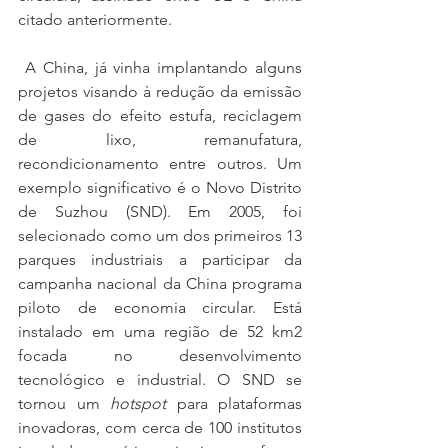
citado anteriormente. 
 A China, já vinha implantando alguns 
projetos visando à redução da emissão 
de gases do efeito estufa, reciclagem 
de lixo, remanufatura, 
recondicionamento entre outros. Um 
exemplo significativo é o Novo Distrito 
de Suzhou (SND). Em 2005, foi 
selecionado como um dos primeiros 13 
parques industriais a participar da 
campanha nacional da China programa 
piloto de economia circular. Está 
instalado em uma região de 52 km2 
focada no desenvolvimento 
tecnológico e industrial. O SND se 
tornou um 
hotspot
 para plataformas 
inovadoras, com cerca de 100 institutos 