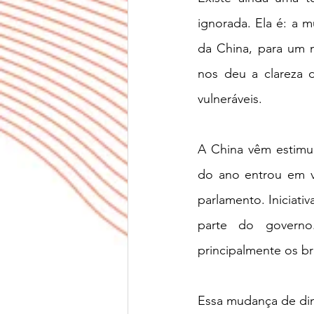
ignorada. Ela é: a 
da China, para um m
nos deu a clareza 
vulneráveis. 
A China vêm estimul
do ano entrou em vi
parlamento. Iniciat
parte do governo
principalmente os br
Essa mudança de din