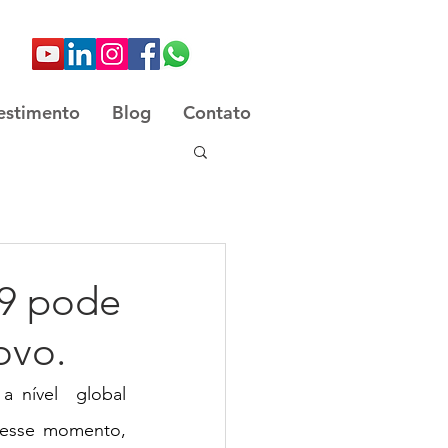
estimento
Blog
Contato
9 pode
ovo.
nível  global 
esse momento, 