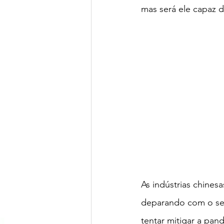
mas será ele capaz 
As indústrias chines
deparando com o seg
tentar mitigar a pa