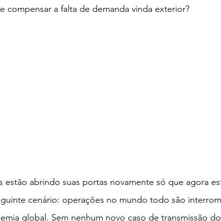
de compensar a falta de demanda vinda exterior?
as estão abrindo suas portas novamente só que agora es
uinte cenário: operações no mundo todo são interrom
ndemia global. Sem nenhum novo caso de transmissão do