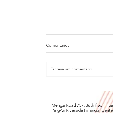
Comentários
Escreva um comentário
Açaí Amazônico vai à China.
Mengzi Road 757, 36th floor, Hua
PingAn Riverside Financial Cente