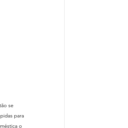
tão se 
pidas para 
méstica o 