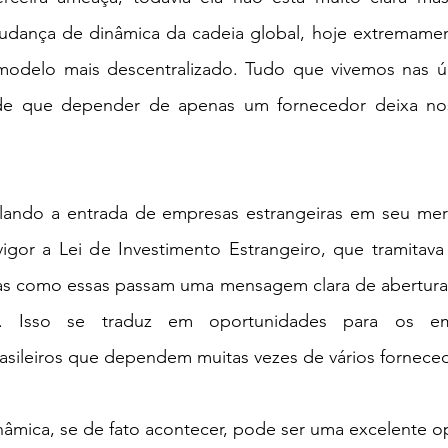
mudança de dinâmica da cadeia global, hoje extremame
odelo mais descentralizado. Tudo que vivemos nas úl
de que depender de apenas um fornecedor deixa nos
ando a entrada de empresas estrangeiras em seu merc
gor a Lei de Investimento Estrangeiro, que tramitava
ivas como essas passam uma mensagem clara de abertura
. Isso se traduz em oportunidades para os emp
asileiros que dependem muitas vezes de vários forneced
âmica, se de fato acontecer, pode ser uma excelente o