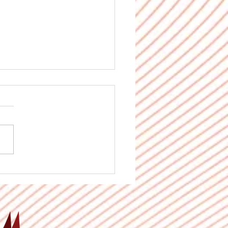
rgo brasileiro conquista
ina e a guerra comercial
 novas portas.