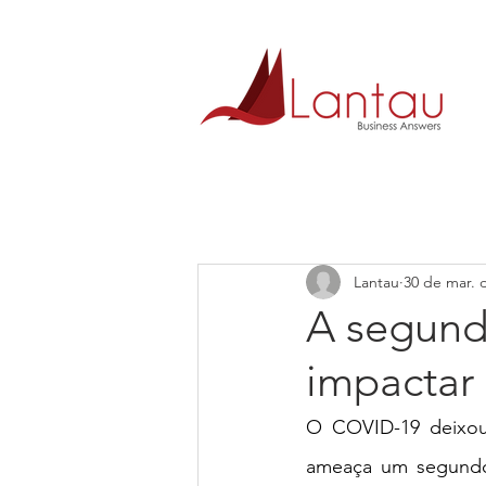
Lantau
30 de mar. 
A segun
impactar
O COVID-19 deixou 
ameaça um segundo