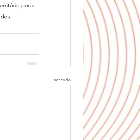
erritório pode 
dos. 
Ver tudo