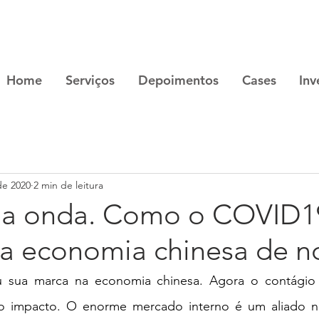
Home
Serviços
Depoimentos
Cases
Inv
de 2020
2 min de leitura
da onda. Como o COVID1
 a economia chinesa de n
sua marca na economia chinesa. Agora o contágio a 
 impacto. O enorme mercado interno é um aliado n