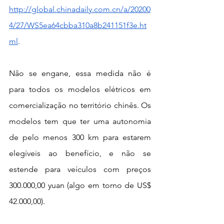
http://global.chinadaily.com.cn/a/20200
4/27/WS5ea64cbba310a8b241151f3e.ht
ml
. 
Não se engane, essa medida não é 
para todos os modelos elétricos em 
comercialização no território chinês. Os 
modelos tem que ter uma autonomia 
de pelo menos 300 km para estarem 
elegíveis ao benefício, e não se 
estende para veículos com preços 
300.000,00 yuan (algo em torno de US$ 
42.000,00). 