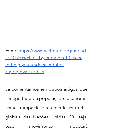
Fonte:
https://www.weforum.org/agend
a/2019/06/china-by-numbers-10-facts-
to-help-you-understand-the-
superpower-today/
Já comentamos em outros artigos que 
a magnitude da população e economia 
chinesa impacta diretamente as metas 
globais das Nações Unidas. Ou seja, 
esse movimento impactará 