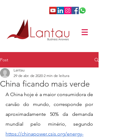
Post
Lantau
29 de abr. de 2020
2 min de leitura
China ficando mais verde
A China hoje é a maior consumidora de 
carvão do mundo, corresponde por 
aproximadamente 50% da demanda 
mundial pelo minério, segundo 
https://chinapower.csis.org/energy-