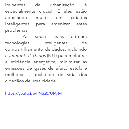
iminentes da urbanização é 
especialmente crucial. E eles estão 
apostando muito em cidades 
inteligentes para amenizar estes 
problemas.
	As 
smart cities
 adotam 
tecnologias inteligentes de 
compartilhamento de dados, incluindo 
a 
Internet of Things
 (IOT) para melhorar 
a eficiência energética, minimizar as 
emissões de gases de efeito estufa e 
melhorar a qualidade de vida dos 
cidadãos de uma cidade. 
https://youtu.be/PNSa07UlA-M