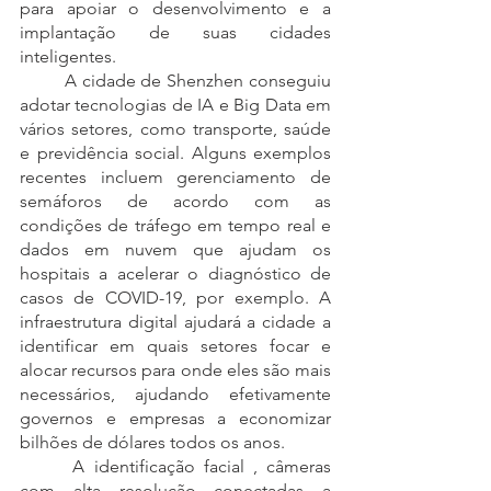
para apoiar o desenvolvimento e a 
implantação de suas cidades 
inteligentes.
	A cidade de Shenzhen conseguiu 
adotar tecnologias de IA e Big Data em 
vários setores, como transporte, saúde 
e previdência social. Alguns exemplos 
recentes incluem gerenciamento de 
semáforos de acordo com as 
condições de tráfego em tempo real e 
dados em nuvem que ajudam os 
hospitais a acelerar o diagnóstico de 
casos de COVID-19, por exemplo. A 
infraestrutura digital ajudará a cidade a 
identificar em quais setores focar e 
alocar recursos para onde eles são mais 
necessários, ajudando efetivamente 
governos e empresas a economizar 
bilhões de dólares todos os anos.
 	A identificação facial , câmeras 
com alta resolução conectadas a 