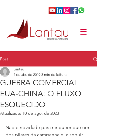
Post
Lantau
4 de abr. de 2019
3 min de leitura
GUERRA COMERCIAL
EUA-CHINA: O FLUXO
ESQUECIDO
Atualizado:
10 de ago. de 2023
Não é novidade para ninguém que um 
dos pilares da campanha e, a seguir, 