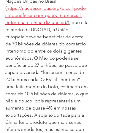
Nações Unidas no Brasil 
(
https://nacoesunidas.org/brasil-pode-
se-beneficiar-com-guerra-comercial-
entre-eua-e-china-diz-unctad/
), que cita 
relatório da UNCTAD, a União 
Europeia deve se beneficiar de cerca 
de 70 bilhões de dólares do comércio 
interrompido entre os dois gigantes 
econômicos. O México poderia se 
beneficiar de 27 bilhões, ao passo que 
Japão e Canadá “lucrariam” cerca de 
20 bilhões cada. O Brasil “herdaria” 
uma fatia menor do bolo, estimada em 
cerca de 10,5 bilhões de dólares, o que 
não é pouco, pois representaria um 
aumento de quase 4% em nossas 
exportações. A soja exportada para a 
China foi o produto que mais sentiu 
efeitos imediatos, mas estima-se que 