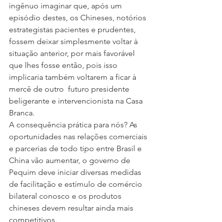
ingênuo imaginar que, após um 
episódio destes, os Chineses, notórios 
estrategistas pacientes e prudentes, 
fossem deixar simplesmente voltar à 
situação anterior, por mais favorável 
que lhes fosse então, pois isso 
implicaria também voltarem a ficar à 
mercê de outro  futuro presidente 
beligerante e intervencionista na Casa 
Branca.
A consequência prática para nós? As 
oportunidades nas relações comerciais 
e parcerias de todo tipo entre Brasil e 
China vão aumentar, o governo de 
Pequim deve iniciar diversas medidas 
de facilitação e estímulo de comércio 
bilateral conosco e os produtos 
chineses devem resultar ainda mais 
competitivos.