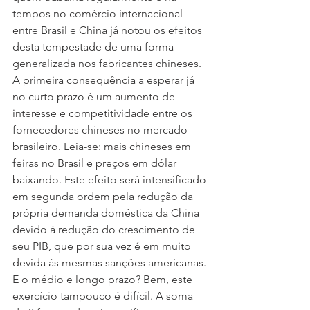
tempos no comércio internacional 
entre Brasil e China já notou os efeitos 
desta tempestade de uma forma 
generalizada nos fabricantes chineses. 
A primeira consequência a esperar já 
no curto prazo é um aumento de 
interesse e competitividade entre os 
fornecedores chineses no mercado 
brasileiro. Leia-se: mais chineses em 
feiras no Brasil e preços em dólar 
baixando. Este efeito será intensificado 
em segunda ordem pela redução da 
própria demanda doméstica da China 
devido à redução do crescimento de 
seu PIB, que por sua vez é em muito 
devida às mesmas sanções americanas.
E o médio e longo prazo? Bem, este 
exercício tampouco é difícil. A soma 