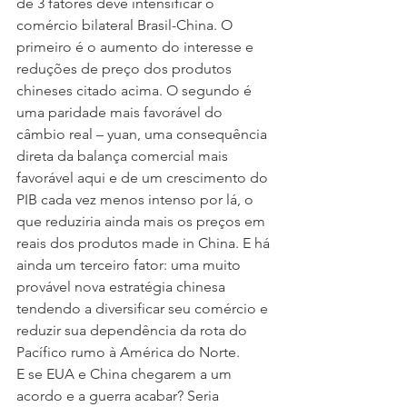
de 3 fatores deve intensificar o 
comércio bilateral Brasil-China. O 
primeiro é o aumento do interesse e 
reduções de preço dos produtos 
chineses citado acima. O segundo é 
uma paridade mais favorável do 
câmbio real – yuan, uma consequência 
direta da balança comercial mais 
favorável aqui e de um crescimento do 
PIB cada vez menos intenso por lá, o 
que reduziria ainda mais os preços em 
reais dos produtos made in China. E há 
ainda um terceiro fator: uma muito 
provável nova estratégia chinesa 
tendendo a diversificar seu comércio e 
reduzir sua dependência da rota do 
Pacífico rumo à América do Norte.
E se EUA e China chegarem a um 
acordo e a guerra acabar? Seria 