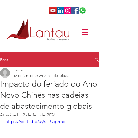
Post
Lantau
16 de jan. de 2024
2 min de leitura
Impacto do feriado do Ano
Novo Chinês nas cadeias
de abastecimento globais
Atualizado:
2 de fev. de 2024
https://youtu.be/uy9aFOqizmo