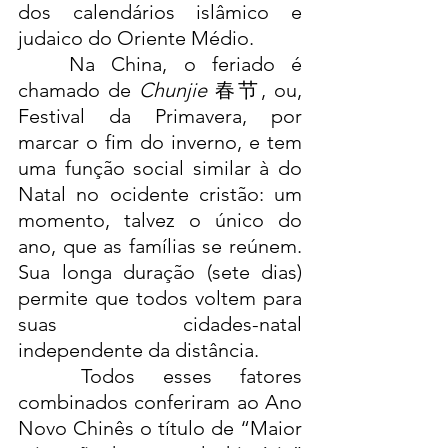
dos calendários islâmico e 
judaico do Oriente Médio.
	Na China, o feriado é 
chamado de 
Chunjie
 春节, ou, 
Festival da Primavera, por 
marcar o fim do inverno, e tem 
uma função social similar à do 
Natal no ocidente cristão: um 
momento, talvez o único do 
ano, que as famílias se reúnem. 
Sua longa duração (sete dias) 
permite que todos voltem para 
suas cidades-natal 
independente da distância.
	Todos esses fatores 
combinados conferiram ao Ano 
Novo Chinês o título de “Maior 