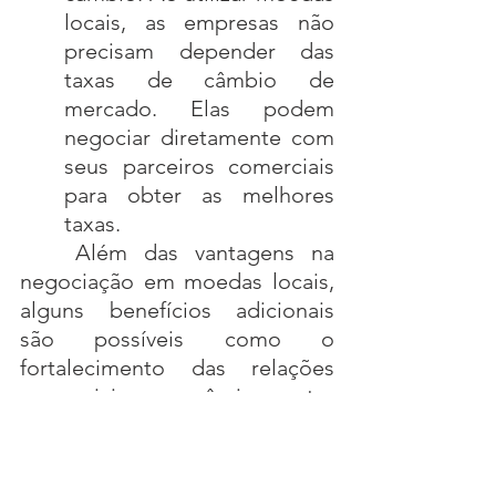
locais, as empresas não 
precisam depender das 
taxas de câmbio de 
mercado. Elas podem 
negociar diretamente com 
seus parceiros comerciais 
para obter as melhores 
taxas.
Além das vantagens na 
negociação em moedas locais, 
alguns benefícios adicionais 
são possíveis como o 
fortalecimento das relações 
comerciais e econômicas entre 
os dois países e o aumento da 
competitividade das empresas 
brasileiras no mercado chinês 