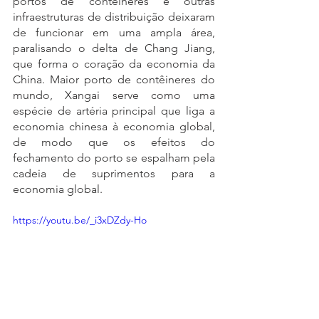
portos de contêineres e outras 
infraestruturas de distribuição deixaram 
de funcionar em uma ampla área, 
paralisando o delta de Chang Jiang, 
que forma o coração da economia da 
China. Maior porto de contêineres do 
mundo, Xangai serve como uma 
espécie de artéria principal que liga a 
economia chinesa à economia global, 
de modo que os efeitos do 
fechamento do porto se espalham pela 
cadeia de suprimentos para a 
economia global.
https://youtu.be/_i3xDZdy-Ho