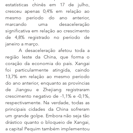
estatísticas chinês em 17 de julho, 
cresceu apenas 0,4% em relação ao 
mesmo período do ano anterior, 
marcando uma desaceleração 
significativa em relação ao crescimento 
de 4,8% registrado no período de 
janeiro a março.
	A desaceleração afetou toda a 
região leste da China, que forma o 
coração da economia do país. Xangai 
foi particularmente atingida, caindo 
13,7% em relação ao mesmo período 
do ano anterior, enquanto as províncias 
de Jiangsu e Zhejiang registraram 
crescimento negativo de -1,1% e -0,1%, 
respectivamente. Na verdade, todas as 
principais cidades da China sofreram 
um grande golpe. Embora não seja tão 
drástico quanto o bloqueio de Xangai, 
a capital Pequim também implementou 