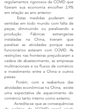
regulamentos rigorosos da COVID que 
fizeram sua economia encolher 2,9% 
em relação ao ano anterior.
	Estas medidas puderam ser 
sentidas em todo mundo com falta de 
peças, diminuindo ou paralisando a 
produção. Fábricas estrangeiras 
instaladas na China, tiveram que 
paralisar as atividades porque seus 
funcionários estavam com COVID. As 
restrições nas fronteiras prejudicaram a 
cadeia de abastecimento, as empresas 
multinacionais e os fluxos de comércio 
e investimento entre a China e outros 
países. 
	Porém, com a reabertura das 
atividades econômicas na China,  existe 
uma expectativa de aquecimento do 
comércio tanto interno como externo.
	Acredita-se que as consequências 
da política de “COVID zero” ainda 