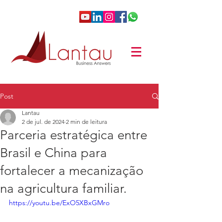
Post
Lantau
2 de jul. de 2024
2 min de leitura
Parceria estratégica entre
Brasil e China para
fortalecer a mecanização
na agricultura familiar.
https://youtu.be/ExO5XBxGMro