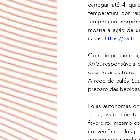
carregar até 4 quil
temperatura por rai
temperatura corpóre
mostra a ação de um
casas. 
https://twitt
Outra importante aç
XAG, responsáveis p
desinfetar os trens,
A rede de cafés 
Luc
preparo das bebidas
Lojas autônomas on
facial, tiveram nes
fevereiro, mesmo co
conveniência dos po
consumidor simples