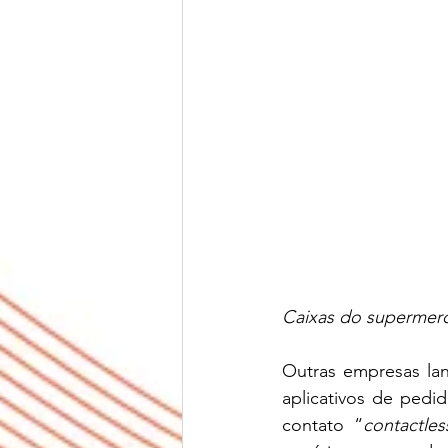
Caixas do supermer
Outras empresas lan
aplicativos de pedi
contato “
contactles