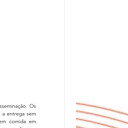
sseminação. Os 
 a entrega sem 
uem comida em 