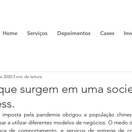
Home
Serviços
Depoimentos
Cases
Inv
de 2020
3 min de leitura
 que surgem em uma soci
ss.
 imposta pela pandemia obrigou a população chinesa
sar a utilizar diferentes modelos de negócios. O medo do
ça de comportamento, e serviços de entrega de com