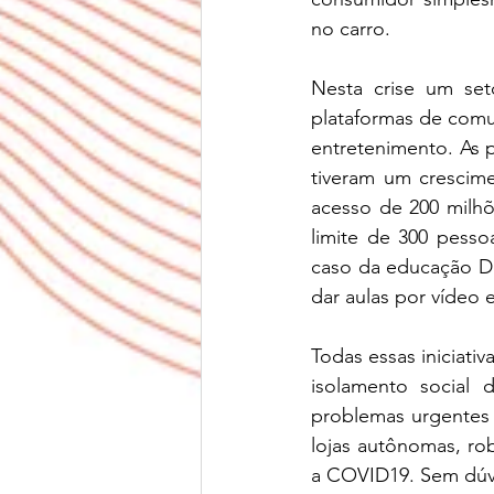
no carro.
Nesta crise um se
plataformas de comu
entretenimento. As 
tiveram um crescime
acesso de 200 milhõ
limite de 300 pesso
caso da educação Di
dar aulas por vídeo
Todas essas iniciati
isolamento social 
problemas urgentes 
lojas autônomas, ro
a COVID19. Sem dúvi