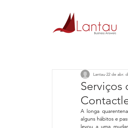
Lantau
22 de abr. 
Serviços
Contactle
A longa quarentena
alguns hábitos e pas
levou a uma mudan