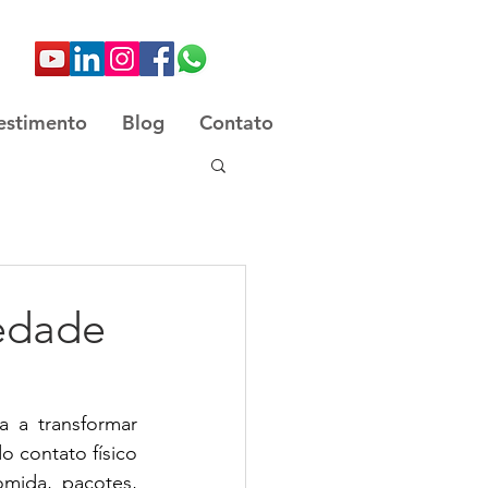
estimento
Blog
Contato
edade
 a transformar 
 contato físico 
ida, pacotes, 