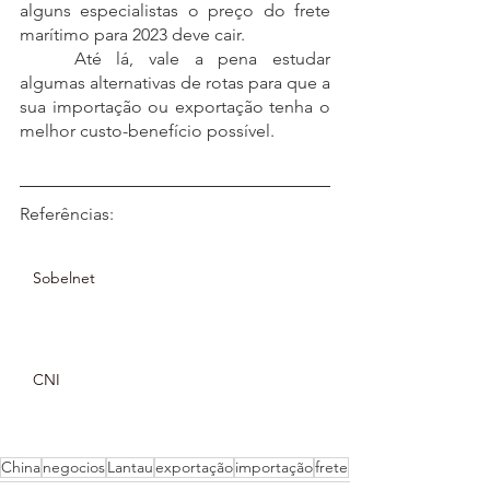
alguns especialistas o preço do frete 
marítimo para 2023 deve cair. 
	Até lá, vale a pena estudar 
algumas alternativas de rotas para que a 
sua importação ou exportação tenha o 
melhor custo-benefício possível.
Referências:
Sobelnet
CNI
China
negocios
Lantau
exportação
importação
frete