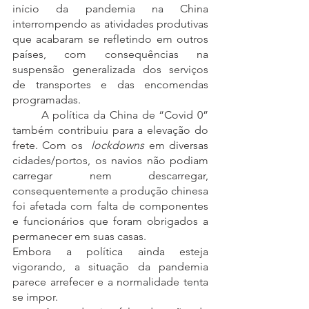
início da pandemia na China 
interrompendo as atividades produtivas 
que acabaram se refletindo em outros 
países, com consequências na 
suspensão generalizada dos serviços 
de transportes e das encomendas 
programadas.  
	A política da China de “Covid 0” 
também contribuiu para a elevação do 
frete. Com os  
lockdowns
 em diversas 
cidades/portos, os navios não podiam 
carregar nem descarregar, 
consequentemente a produção chinesa 
foi afetada com falta de componentes 
e funcionários que foram obrigados a 
permanecer em suas casas.
Embora a política ainda esteja 
vigorando, a situação da pandemia 
parece arrefecer e a normalidade tenta 
se impor. 