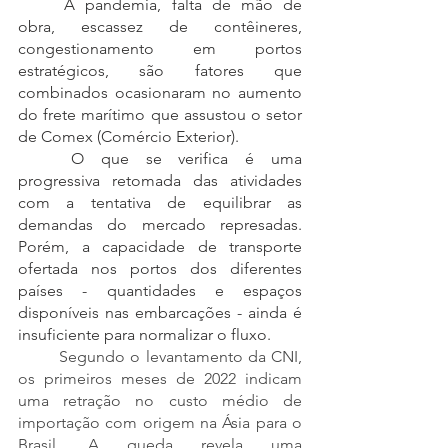
	A pandemia, falta de mão de 
obra, escassez de contêineres, 
congestionamento em portos 
estratégicos, são fatores que 
combinados ocasionaram no aumento 
do frete marítimo que assustou o setor 
de Comex (Comércio Exterior).
	O que se verifica é uma 
progressiva retomada das atividades 
com a tentativa de equilibrar as 
demandas do mercado represadas. 
Porém, a capacidade de transporte 
ofertada nos portos dos diferentes 
países - quantidades e espaços 
disponíveis nas embarcações - ainda é 
insuficiente para normalizar o fluxo.
Segundo o levantamento da CNI, 
os primeiros meses de 2022 indicam 
uma retração no custo médio de 
importação com origem na Ásia para o 
Brasil. A queda revela uma 