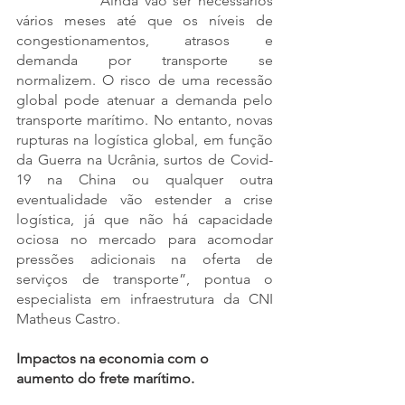
“Ainda vão ser necessários 
vários meses até que os níveis de 
congestionamentos, atrasos e 
demanda por transporte se 
normalizem. O risco de uma recessão 
global pode atenuar a demanda pelo 
transporte marítimo. No entanto, novas 
rupturas na logística global, em função 
da Guerra na Ucrânia, surtos de Covid-
19 na China ou qualquer outra 
eventualidade vão estender a crise 
logística, já que não há capacidade 
ociosa no mercado para acomodar 
pressões adicionais na oferta de 
serviços de transporte”, pontua o 
especialista em infraestrutura da CNI 
Matheus Castro.
Impactos na economia com o 
aumento do frete marítimo.