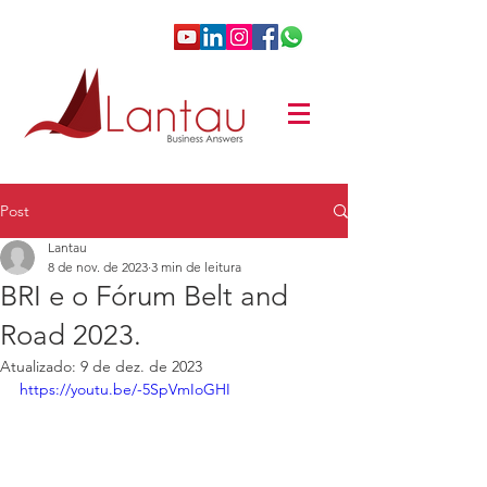
Post
Lantau
8 de nov. de 2023
3 min de leitura
BRI e o Fórum Belt and
Road 2023.
Atualizado:
9 de dez. de 2023
https://youtu.be/-5SpVmIoGHI