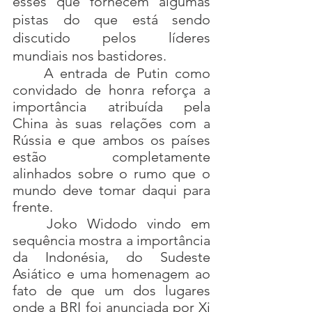
esses que fornecem algumas 
pistas do que está sendo 
discutido pelos líderes 
mundiais nos bastidores.
	A entrada de Putin como 
convidado de honra reforça a 
importância atribuída pela 
China às suas relações com a 
Rússia e que ambos os países 
estão completamente 
alinhados sobre o rumo que o 
mundo deve tomar daqui para 
frente.
Joko Widodo vindo em 
sequência mostra a importância 
da Indonésia, do Sudeste 
Asiático e uma homenagem ao 
fato de que um dos lugares 
onde a BRI foi anunciada por Xi 