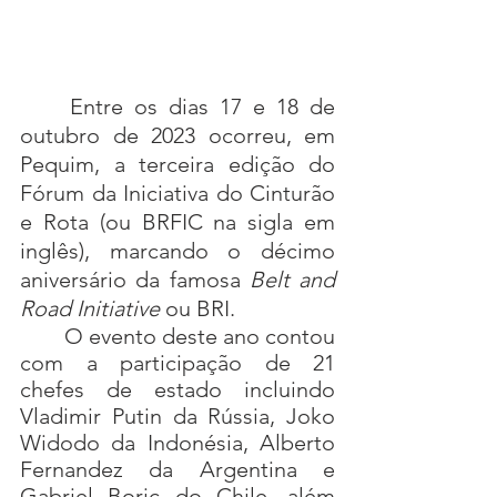
	Entre os dias 17 e 18 de 
outubro de 2023 ocorreu, em 
Pequim, a terceira edição do 
Fórum da Iniciativa do Cinturão 
e Rota (ou BRFIC na sigla em 
inglês), marcando o décimo 
aniversário da famosa 
Belt and 
Road Initiative
 ou BRI.
	O evento deste ano contou 
com a participação de 21 
chefes de estado incluindo 
Vladimir Putin da Rússia, Joko 
Widodo da Indonésia, Alberto 
Fernandez da Argentina e 
Gabriel Boric do Chile, além 