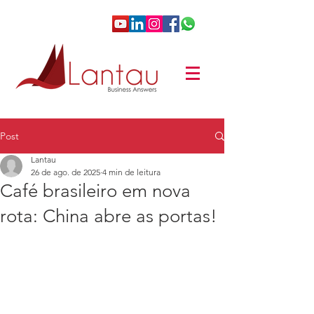
Post
Lantau
26 de ago. de 2025
4 min de leitura
Café brasileiro em nova
rota: China abre as portas!