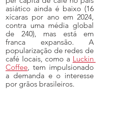
per capita de café no país 
asiático ainda é baixo (16 
xícaras por ano em 2024, 
contra uma média global 
de 240), mas está em 
franca expansão. A 
popularização de redes de 
café locais, como a 
Luckin 
Coffee
, tem impulsionado 
a demanda e o interesse 
por grãos brasileiros.