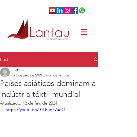
Post
Lantau
23 de jan. de 2024
3 min de leitura
Países asiáticos dominam a
indústria têxtil mundial
Atualizado:
12 de fev. de 2024
https://youtu.be/0kLRunF7aoQ