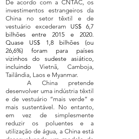
De acordo com a CNTAC, os 
investimentos estrangeiros da 
China no setor têxtil e de 
vestuário excederam 
US$ 6,7 
bilhões entre 2015 e 2020. 
Quase US$ 1,8 bilhões (ou 
26,6%) foram para países 
vizinhos do sudeste asiático, 
incluindo 
Vietnã, Camboja, 
Tailândia, Laos e Myanmar.
	A China pretende 
desenvolver uma indústria têxtil 
e de vestuário “mais verde” e 
mais sustentável. No entanto, 
em vez de simplesmente 
reduzir os poluentes e a 
utilização de água, a China está 