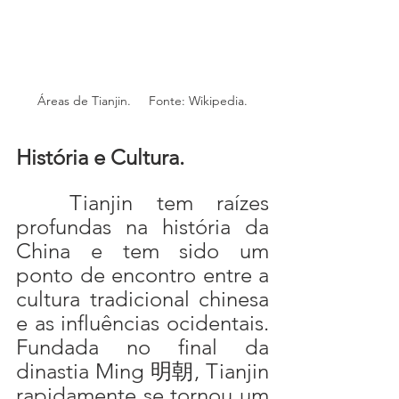
Áreas de Tianjin.     Fonte: Wikipedia.
História e Cultura.
	Tianjin tem raízes 
profundas na história da 
China e tem sido um 
ponto de encontro entre a 
cultura tradicional chinesa 
e as influências ocidentais. 
Fundada no final da 
dinastia Ming 明朝, Tianjin 
rapidamente se tornou um 