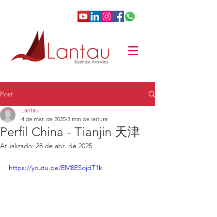
Post
Lantau
4 de mar. de 2025
3 min de leitura
Perfil China - Tianjin 天津
Atualizado:
28 de abr. de 2025
https://youtu.be/EM8ESojdT1k