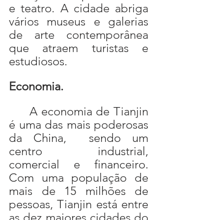
e teatro. A cidade abriga 
vários museus e galerias 
de arte contemporânea 
que atraem turistas e 
estudiosos.
Economia.
	A economia de Tianjin 
é uma das mais poderosas 
da China,  sendo um 
centro industrial, 
comercial e financeiro. 
Com uma população de 
mais de 15 milhões de 
pessoas, Tianjin está entre 
as dez maiores cidades do 