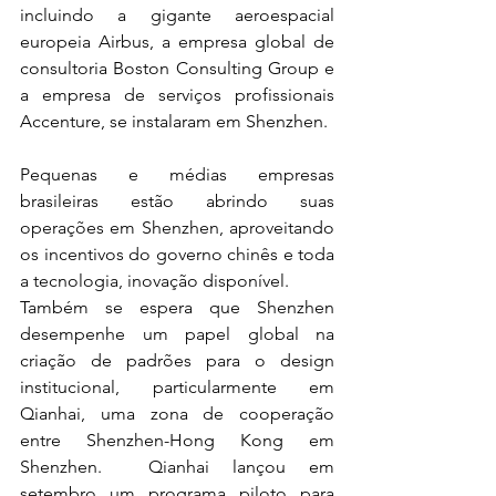
incluindo a gigante aeroespacial 
europeia Airbus, a empresa global de 
consultoria Boston Consulting Group e 
a empresa de serviços profissionais 
Accenture, se instalaram em Shenzhen.
Pequenas e médias empresas 
brasileiras estão abrindo suas 
operações em Shenzhen, aproveitando 
os incentivos do governo chinês e toda 
a tecnologia, inovação disponível.
Também se espera que Shenzhen 
desempenhe um papel global na 
criação de padrões para o design 
institucional, particularmente em 
Qianhai, uma zona de cooperação 
entre Shenzhen-Hong Kong em 
Shenzhen.  Qianhai lançou em 
setembro um programa piloto para 