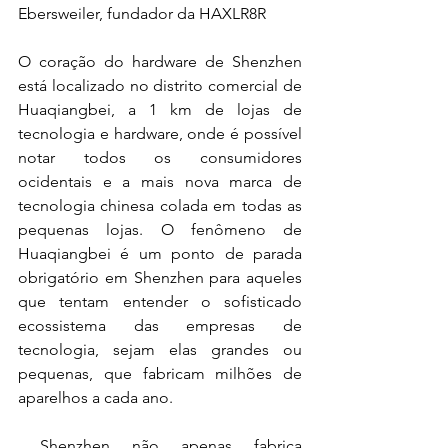
Ebersweiler, fundador da HAXLR8R
O coração do hardware de Shenzhen 
está localizado no distrito comercial de 
Huaqiangbei, a 1 km de lojas de 
tecnologia e hardware, onde é possível 
notar todos os consumidores 
ocidentais e a mais nova marca de 
tecnologia chinesa colada em todas as 
pequenas lojas. O fenômeno de 
Huaqiangbei é um ponto de parada 
obrigatório em Shenzhen para aqueles 
que tentam entender o sofisticado 
ecossistema das empresas de 
tecnologia, sejam elas grandes ou 
pequenas, que fabricam milhões de 
aparelhos a cada ano.
 Shenzhen não apenas fabrica 