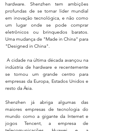
hardware. Shenzhen tem ambições 
profundas de se tornar líder mundial 
em inovação tecnológica, e não como 
um lugar onde se pode comprar 
eletrônicos ou brinquedos baratos. 
Uma mudança de "Made in China" para 
"Designed in China".
 A cidade na última década avançou na 
indústria de hardware e recentemente 
se tornou um grande centro para 
empresas da Europa, Estados Unidos e 
resto da Ásia.
Shenzhen já abriga algumas das 
maiores empresas de tecnologia do 
mundo como a gigante da Internet e 
jogos Tencent, a empresa de 
telecomunicações Huawei e a 