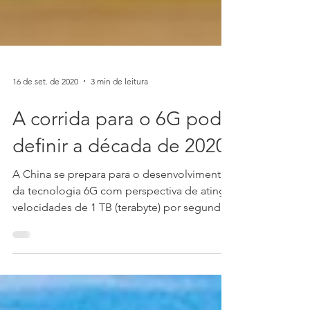
16 de set. de 2020
3 min de leitura
A corrida para o 6G pode
definir a década de 2020.
A China se prepara para o desenvolvimento
da tecnologia 6G com perspectiva de atingir
velocidades de 1 TB (terabyte) por segundo.
Seria o...