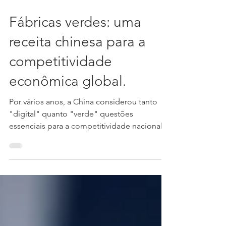
23 de set. de 2020
5 min de leitura
Fábricas verdes: uma
receita chinesa para a
competitividade
econômica global.
Por vários anos, a China considerou tanto
"digital" quanto "verde" questões
essenciais para a competitividade nacional
futura. Desde...